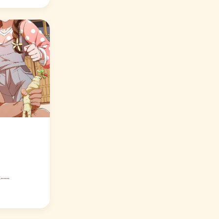
⭐ 编辑力荐 神医小农民
口碑爆棚
⭐ 编辑力荐 夕阳飞雪
口碑爆棚
⭐ 编辑力荐 玄天至尊
口碑爆棚
⭐ 编辑力荐 星海镖师·续
口碑爆棚
..
⭐ 编辑力荐 花千骨·前传