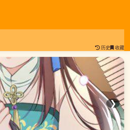
历史
收藏
❯